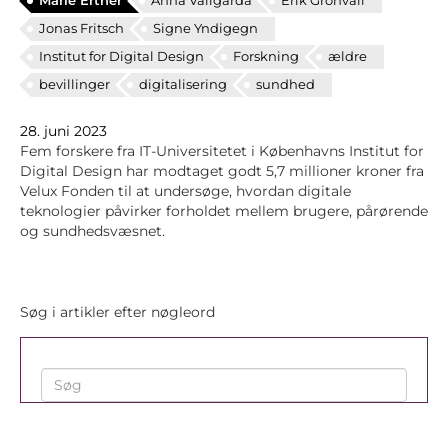
Marie Ertner
Anna Vallgårda
Erik Grönvall
Jonas Fritsch
Signe Yndigegn
Institut for Digital Design
Forskning
ældre
bevillinger
digitalisering
sundhed
28. juni 2023
Fem forskere fra IT-Universitetet i Københavns Institut for
Digital Design har modtaget godt 5,7 millioner kroner fra
Velux Fonden til at undersøge, hvordan digitale
teknologier påvirker forholdet mellem brugere, pårørende
og sundhedsvæsnet.
Søg i artikler efter nøgleord