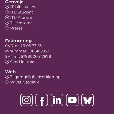
Genveje
IT-biblioteket
ITU Student
ITU Alumni
Til censorer
Presse
Fakturering
CVR-nr. 29 05 77 53
P-nummer: 1005162959
EAN-nr. 5798000417878
Send faktura
Web
Tilgængelighedserklæring
Privatlivspolitik