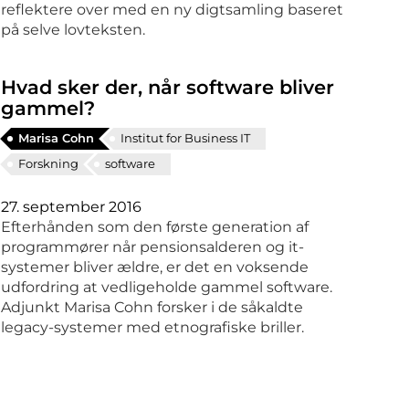
reflektere over med en ny digtsamling baseret
på selve lovteksten.
Hvad sker der, når software bliver
gammel?
Marisa Cohn
Institut for Business IT
Forskning
software
27. september 2016
Efterhånden som den første generation af
programmører når pensionsalderen og it-
systemer bliver ældre, er det en voksende
udfordring at vedligeholde gammel software.
Adjunkt Marisa Cohn forsker i de såkaldte
legacy-systemer med etnografiske briller.