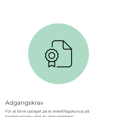
Adgangskrav
For at blive optaget på et enkeltfagskursus på
bachelorniveau skal du dokumentere: