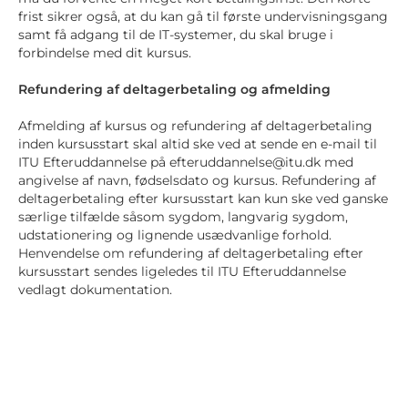
frist sikrer også, at du kan gå til første undervisningsgang
samt få adgang til de IT-systemer, du skal bruge i
forbindelse med dit kursus.
Refundering af deltagerbetaling og afmelding
Afmelding af kursus og refundering af deltagerbetaling
inden kursusstart skal altid ske ved at sende en e-mail til
ITU Efteruddannelse på efteruddannelse@itu.dk med
angivelse af navn, fødselsdato og kursus. Refundering af
deltagerbetaling efter kursusstart kan kun ske ved ganske
særlige tilfælde såsom sygdom, langvarig sygdom,
udstationering og lignende usædvanlige forhold.
Henvendelse om refundering af deltagerbetaling efter
kursusstart sendes ligeledes til ITU Efteruddannelse
vedlagt dokumentation.
Selve ansøgningen