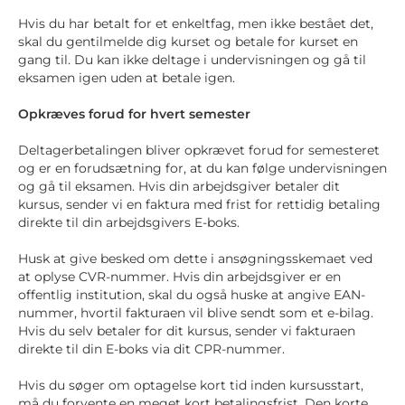
Hvis du har betalt for et enkeltfag, men ikke bestået det,
skal du gentilmelde dig kurset og betale for kurset en
gang til. Du kan ikke deltage i undervisningen og gå til
eksamen igen uden at betale igen.
Opkræves forud for hvert semester
Deltagerbetalingen bliver opkrævet forud for semesteret
og er en forudsætning for, at du kan følge undervisningen
og gå til eksamen. Hvis din arbejdsgiver betaler dit
kursus, sender vi en faktura med frist for rettidig betaling
direkte til din arbejdsgivers E-boks.
Husk at give besked om dette i ansøgningsskemaet ved
at oplyse CVR-nummer. Hvis din arbejdsgiver er en
offentlig institution, skal du også huske at angive EAN-
nummer, hvortil fakturaen vil blive sendt som et e-bilag.
Hvis du selv betaler for dit kursus, sender vi fakturaen
direkte til din E-boks via dit CPR-nummer.
Hvis du søger om optagelse kort tid inden kursusstart,
må du forvente en meget kort betalingsfrist. Den korte