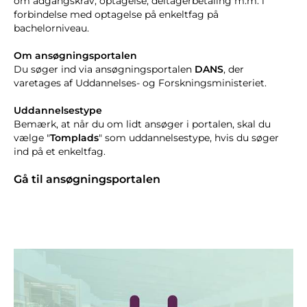
om adgangskrav, optagelse, deltagerbetaling m.m. i
forbindelse med optagelse på enkeltfag på
bachelorniveau.
Om ansøgningsportalen
Du søger ind via ansøgningsportalen
DANS
, der
varetages af Uddannelses- og Forskningsministeriet.
Uddannelsestype
Bemærk, at når du om lidt ansøger i portalen, skal du
vælge "
Tomplads
" som uddannelsestype, hvis du søger
ind på et enkeltfag.
Gå til ansøgningsportalen