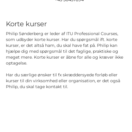
Korte kurser
Philip Sønderberg er leder af ITU Professional Courses,
som udbyder korte kurser. Har du spørgsmål ift. korte
kurser, er det altså ham, du skal have fat på. Philip kan
hjælpe dig med spørgsmål til det faglige, praktiske og
meget mere. Korte kurser er åbne for alle og kræver ikke
optagelse.
Har du særlige ønsker til fx skræddersyede forløb eller
kurser til din virksomhed eller organisation, er det også
Philip, du skal tage kontakt til.
Har du spørgsmål om enkeltfag, masterkurser
eller master i it-ledelse?
Kontakt os endelig