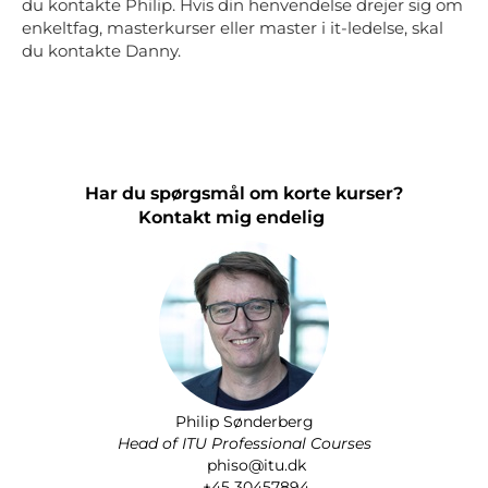
du kontakte Philip. Hvis din henvendelse drejer sig om
enkeltfag, masterkurser eller master i it-ledelse, skal
du kontakte Danny.
Har du spørgsmål om korte kurser?
Kontakt mig endelig
Philip Sønderberg
Head of ITU Professional Courses
phiso@itu.dk
+45 30457894