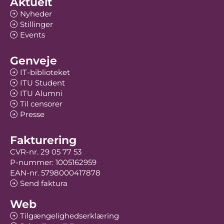
Aktuelt
Nyheder
Stillinger
Events
Genveje
IT-biblioteket
ITU Student
ITU Alumni
Til censorer
Presse
Fakturering
CVR-nr. 29 05 77 53
P-nummer: 1005162959
EAN-nr. 5798000417878
Send faktura
Web
Tilgængelighedserklæring