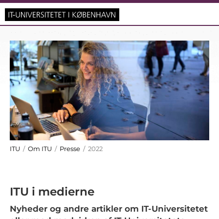
ITU
/
Om ITU
/
Presse
/ 2022
ITU i medierne
Nyheder og andre artikler om IT-Universitetet