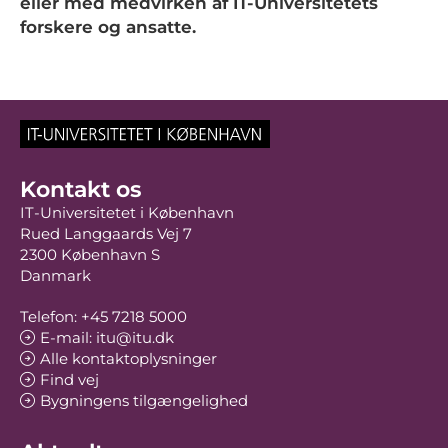
eller med medvirken af IT-Universitetets
forskere og ansatte.
Kontakt os
IT-Universitetet i København
Rued Langgaards Vej 7
2300 København S
Danmark
Telefon: +45 7218 5000
E-mail: itu@itu.dk
Alle kontaktoplysninger
Find vej
Bygningens tilgængelighed