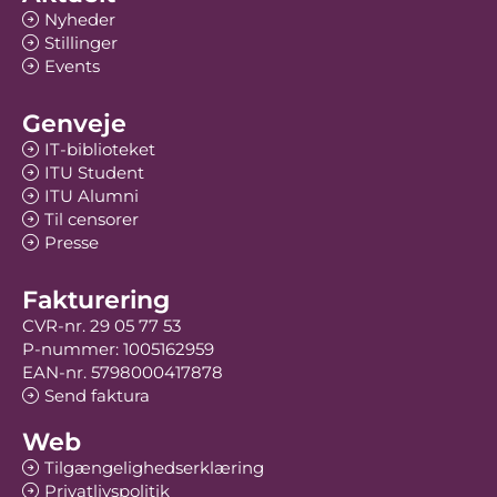
Nyheder
Stillinger
Events
Genveje
IT-biblioteket
ITU Student
ITU Alumni
Til censorer
Presse
Fakturering
CVR-nr. 29 05 77 53
P-nummer: 1005162959
EAN-nr. 5798000417878
Send faktura
Web
Tilgængelighedserklæring
Privatlivspolitik