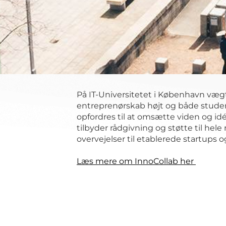
På IT-Universitetet i København væg
entreprenørskab højt og både stude
opfordres til at omsætte viden og idé
tilbyder rådgivning og støtte til hele r
overvejelser til etablerede startups o
Læs mere om InnoCollab her