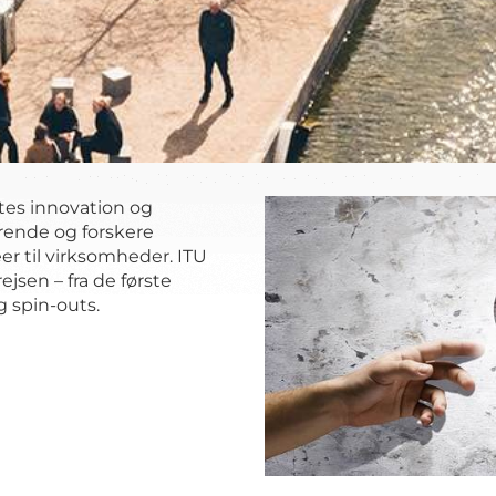
tes innovation og
rende og forskere
er til virksomheder. ITU
ejsen – fra de første
g spin-outs.