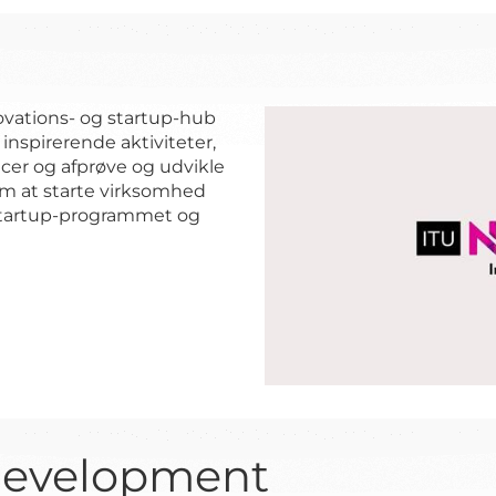
ovations- og startup-hub
 inspirerende aktiviteter,
er og afprøve og udvikle
m at starte virksomhed
startup-programmet og
Development