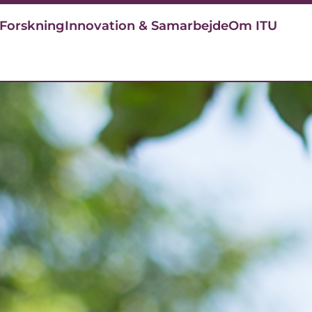
Forskning
Innovation & Samarbejde
Om ITU