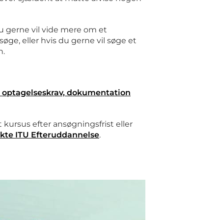
du gerne vil vide mere om et
søge, eller hvis du gerne vil søge et
n.
 optagelseskrav, dokumentation
kursus efter ansøgningsfrist eller
akte ITU Efteruddannelse
.