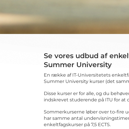
Se vores udbud af enke
Summer University
En række af IT-Universitetets enkel
Summer University kurser (det sam
Disse kurser er for alle, og du behøve
indskrevet studerende på ITU for at 
Sommerkurserne løber over to-fire u
har samme antal undervisningstimer
enkeltfagskurser på 7,5 ECTS.