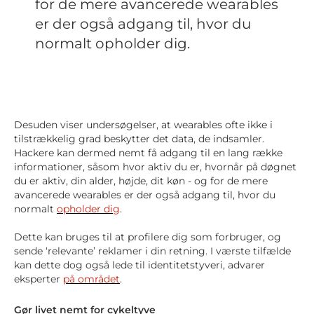
for de mere avancerede wearables
er der også adgang til, hvor du
normalt opholder dig.
Desuden viser undersøgelser, at wearables ofte ikke i
tilstrækkelig grad beskytter det data, de indsamler.
Hackere kan dermed nemt få adgang til en lang række
informationer, såsom hvor aktiv du er, hvornår på døgnet
du er aktiv, din alder, højde, dit køn - og for de mere
avancerede wearables er der også adgang til, hvor du
normalt
opholder dig
.
Dette kan bruges til at profilere dig som forbruger, og
sende ‘relevante’ reklamer i din retning. I værste tilfælde
kan dette dog også lede til identitetstyveri, advarer
eksperter
på området
.
Gør livet nemt for cykeltyve