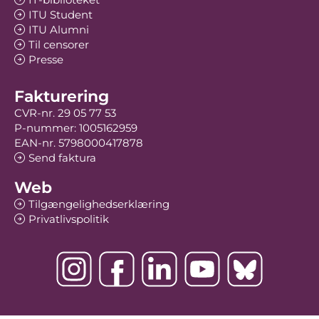
ITU Student
ITU Alumni
Til censorer
Presse
Fakturering
CVR-nr. 29 05 77 53
P-nummer: 1005162959
EAN-nr. 5798000417878
Send faktura
Web
Tilgængelighedserklæring
Privatlivspolitik