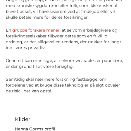
med kroniske sygdomme eller folk, som ikke ønsker at
blive tracket, vil have sværere ved at finde job eller vil
skulle betale mere for deres forsikringer.
En
gruppe forskere mener
, at selvom arbejdsgivere og
forsikringsselskaber tilbyder dette som en frivillig
ordning, er det alligevel en tendens, der rækker for langt
ind i vores privatliv.
Generelt kan man sige, at selvom wearables er populære,
er der grund til at være forsigtig.
Samtidig skal nærmere forskning fastlægge, om
fordelene ved at bruge disse teknologier på sigt opvejer
de risici, der kan opstå.
Kilder
Nanna Gorms profil