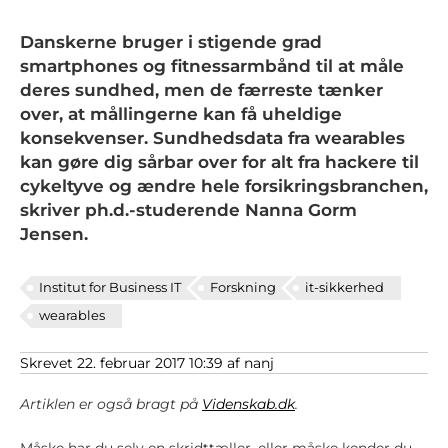
Danskerne bruger i stigende grad
smartphones og fitnessarmbånd til at måle
deres sundhed, men de færreste tænker
over, at mållingerne kan få uheldige
konsekvenser. Sundhedsdata fra wearables
kan gøre dig sårbar over for alt fra hackere til
cykeltyve og ændre hele forsikringsbranchen,
skriver ph.d.-studerende Nanna Gorm
Jensen.
Institut for Business IT
Forskning
it-sikkerhed
wearables
Skrevet 22. februar 2017 10:39 af nanj
Artiklen er også bragt på
Videnskab.dk
.