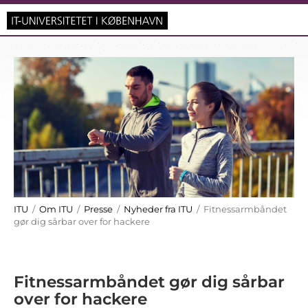
ITU
/
Om ITU
/
Presse
/
Nyheder fra ITU
/ Fitnessarmbåndet
gør dig sårbar over for hackere
Fitnessarmbåndet gør dig sårbar
over for hackere