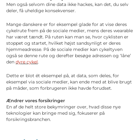
Men også selvom dine data ikke hackes, kan det, du selv
deler, få uheldige konsekvenser.
Mange danskere er for eksempel glade for at vise deres
cykelrute frem på de sociale medier, mens deres wearable
har været tændt. På ruten kan man se, hvor cyklisten er
stoppet og startet, hvilket højst sandsynligt er deres
hjemmeadresse. På de sociale medier kan cykeltyven
også se denne rute og derefter besøge adressen og ‘låne’
den
dyre cykel
.
Dette er blot ét eksempel på, at data, som deles, for
eksempel via sociale medier, kan ende med at blive brugt
på måder, som forbrugeren ikke havde forudset.
Ændrer vores forsikringer
En af de helt store bekymringer over, hvad disse nye
teknologier kan bringe med sig, fokuserer på
forsikringsbranchen.