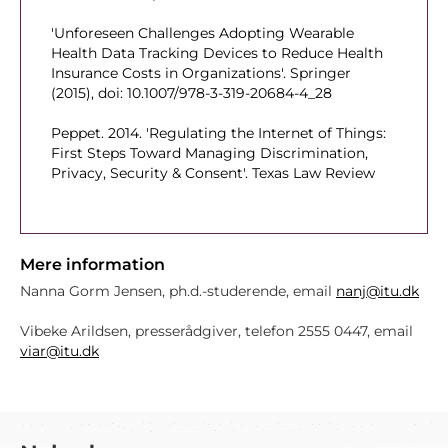
'Unforeseen Challenges Adopting Wearable
Health Data Tracking Devices to Reduce Health
Insurance Costs in Organizations'.
Springer
(2015), doi: 10.1007/978-3-319-20684-4_28
Peppet. 2014. 'Regulating the Internet of Things:
First Steps Toward Managing Discrimination,
Privacy, Security & Consent'.
Texas Law Review
Mere information
Nanna Gorm Jensen, ph.d.-studerende, email
nanj@itu.dk
Vibeke Arildsen, presserådgiver, telefon 2555 0447, email
viar@itu.dk