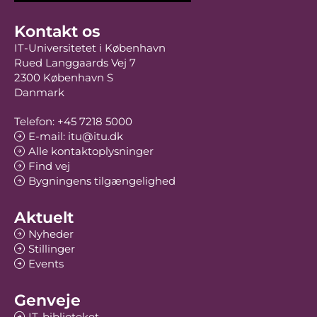
Kontakt os
IT-Universitetet i København
Rued Langgaards Vej 7
2300 København S
Danmark
Telefon: +45 7218 5000
E-mail: itu@itu.dk
Alle kontaktoplysninger
Find vej
Bygningens tilgængelighed
Aktuelt
Nyheder
Stillinger
Events
Genveje
IT-biblioteket