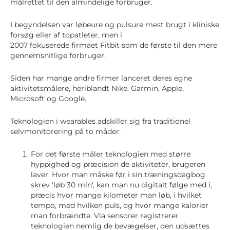
målrettet til den almindelige forbruger.
I begyndelsen var løbeure og pulsure mest brugt i kliniske
forsøg eller af topatleter, men i
2007 fokuserede firmaet Fitbit som de første til den mere
gennemsnitlige forbruger.
Siden har mange andre firmer lanceret deres egne
aktivitetsmålere, heriblandt Nike, Garmin, Apple,
Microsoft og Google.
Teknologien i wearables adskiller sig fra traditionel
selvmonitorering på to måder:
For det første måler teknologien med større
hyppighed og præcision de aktiviteter, brugeren
laver. Hvor man måske før i sin træningsdagbog
skrev 'løb 30 min', kan man nu digitalt følge med i,
præcis hvor mange kilometer man løb, i hvilket
tempo, med hvilken puls, og hvor mange kalorier
man forbrændte. Via sensorer registrerer
teknologien nemlig de bevægelser, den udsættes