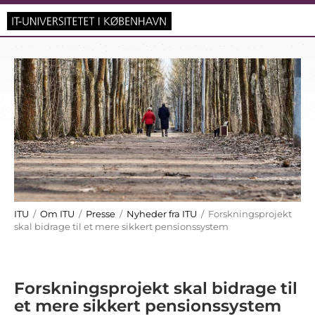
ITU
/
Om ITU
/
Presse
/
Nyheder fra ITU
/ Forskningsprojekt
skal bidrage til et mere sikkert pensionssystem
Forskningsprojekt skal bidrage til
et mere sikkert pensionssystem