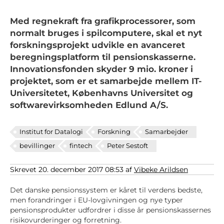
Med regnekraft fra grafikprocessorer, som
normalt bruges i spilcomputere, skal et nyt
forskningsprojekt udvikle en avanceret
beregningsplatform til pensionskasserne.
Innovationsfonden skyder 9 mio. kroner i
projektet, som er et samarbejde mellem IT-
Universitetet, Københavns Universitet og
softwarevirksomheden Edlund A/S.
Institut for Datalogi
Forskning
Samarbejder
bevillinger
fintech
Peter Sestoft
Skrevet 20. december 2017 08:53 af
Vibeke Arildsen
Det danske pensionssystem er kåret til verdens bedste,
men forandringer i EU-lovgivningen og nye typer
pensionsprodukter udfordrer i disse år pensionskassernes
risikovurderinger og forretning.