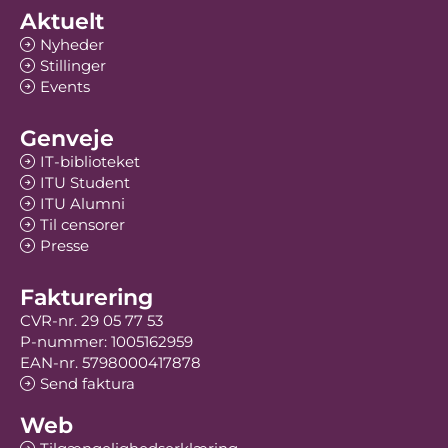
Aktuelt
Nyheder
Stillinger
Events
Genveje
IT-biblioteket
ITU Student
ITU Alumni
Til censorer
Presse
Fakturering
CVR-nr. 29 05 77 53
P-nummer: 1005162959
EAN-nr. 5798000417878
Send faktura
Web