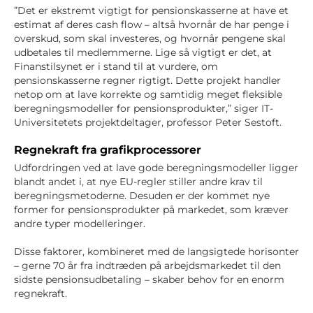
”Det er ekstremt vigtigt for pensionskasserne at have et
estimat af deres cash flow – altså hvornår de har penge i
overskud, som skal investeres, og hvornår pengene skal
udbetales til medlemmerne. Lige så vigtigt er det, at
Finanstilsynet er i stand til at vurdere, om
pensionskasserne regner rigtigt. Dette projekt handler
netop om at lave korrekte og samtidig meget fleksible
beregningsmodeller for pensionsprodukter,” siger IT-
Universitetets projektdeltager, professor Peter Sestoft.
Regnekraft fra grafikprocessorer
Udfordringen ved at lave gode beregningsmodeller ligger
blandt andet i, at nye EU-regler stiller andre krav til
beregningsmetoderne. Desuden er der kommet nye
former for pensionsprodukter på markedet, som kræver
andre typer modelleringer.
Disse faktorer, kombineret med de langsigtede horisonter
– gerne 70 år fra indtræden på arbejdsmarkedet til den
sidste pensionsudbetaling – skaber behov for en enorm
regnekraft.