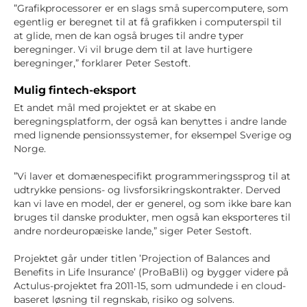
”Grafikprocessorer er en slags små supercomputere, som
egentlig er beregnet til at få grafikken i computerspil til
at glide, men de kan også bruges til andre typer
beregninger. Vi vil bruge dem til at lave hurtigere
beregninger,” forklarer Peter Sestoft.
Mulig fintech-eksport
Et andet mål med projektet er at skabe en
beregningsplatform, der også kan benyttes i andre lande
med lignende pensionssystemer, for eksempel Sverige og
Norge.
”Vi laver et domænespecifikt programmeringssprog til at
udtrykke pensions- og livsforsikringskontrakter. Derved
kan vi lave en model, der er generel, og som ikke bare kan
bruges til danske produkter, men også kan eksporteres til
andre nordeuropæiske lande,” siger Peter Sestoft.
Projektet går under titlen ’Projection of Balances and
Benefits in Life Insurance’ (ProBaBli) og bygger videre på
Actulus-projektet fra 2011-15, som udmundede i en cloud-
baseret løsning til regnskab, risiko og solvens.