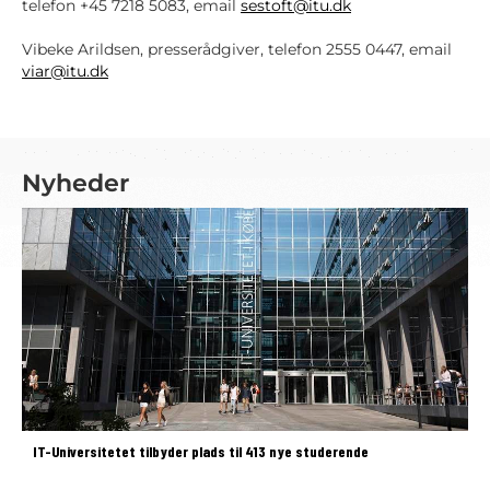
telefon +45 7218 5083, email
sestoft@itu.dk
Vibeke Arildsen, presserådgiver, telefon 2555 0447, email
viar@itu.dk
Nyheder
IT-Universitetet tilbyder plads til 413 nye studerende