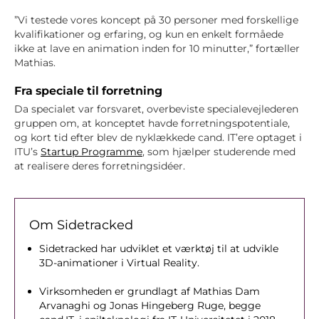
”Vi testede vores koncept på 30 personer med forskellige
kvalifikationer og erfaring, og kun en enkelt formåede
ikke at lave en animation inden for 10 minutter,” fortæller
Mathias.
Fra speciale til forretning
Da specialet var forsvaret, overbeviste specialevejlederen
gruppen om, at konceptet havde forretningspotentiale,
og kort tid efter blev de nyklækkede cand. IT’ere optaget i
ITU’s
Startup Programme
, som hjælper studerende med
at realisere deres forretningsidéer.
Om Sidetracked
Sidetracked har udviklet et værktøj til at udvikle
3D-animationer i Virtual Reality.
Virksomheden er grundlagt af Mathias Dam
Arvanaghi og Jonas Hingeberg Ruge, begge