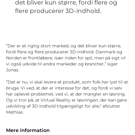
det bliver kun større, fordi flere og
flere producerer 3D-indhold.
”Der er et rigtig stort marked, og det bliver kun større,
fordi flere og flere producerer 3D-indhold. Danmark og
Norden er frontløbere, især inden for spil, men på sigt vil
vi også udvide til andre markeder og brancher,” siger
Jonas.
”Det er nu, vi skal levere et produkt, som folk har lyst til at
bruge. Vi ved, at der er interesse for det, og fordi vi selv
har oplevet problemet, ved vi, at der mangler en løsning.
Og vi tror på, at Virtual Reality er løsningen, der kan gøre
udvikling af 3D-indhold tilgængeligt for alle," afslutter
Mathias.
Mere information