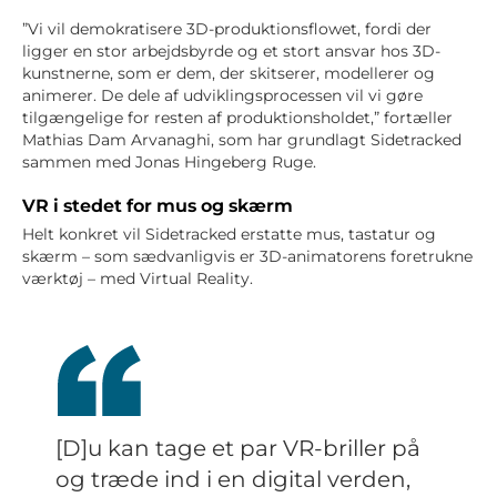
”Vi vil demokratisere 3D-produktionsflowet, fordi der
ligger en stor arbejdsbyrde og et stort ansvar hos 3D-
kunstnerne, som er dem, der skitserer, modellerer og
animerer. De dele af udviklingsprocessen vil vi gøre
tilgængelige for resten af produktionsholdet,” fortæller
Mathias Dam Arvanaghi, som har grundlagt Sidetracked
sammen med Jonas Hingeberg Ruge.
VR i stedet for mus og skærm
Helt konkret vil Sidetracked erstatte mus, tastatur og
skærm – som sædvanligvis er 3D-animatorens foretrukne
værktøj – med Virtual Reality.
[D]u kan tage et par VR-briller på
og træde ind i en digital verden,