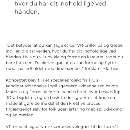
hvor du har dit indhold lige ved
hånden.
”Det betyder, at du kan tage et par VR-briller på og træde
ind i en digital verden, hvor du har dit indhold lige ved
hånden. Hvis du vil udvikle og forme en karakter, tager du
bare fat i den. Trackeren gør, at du kan forme og flytte
rundt på indholdet med dine hænder,” forklarer Mathias.
Konceptet blev til i et specialeprojekt fra ITU’s
kandidatuddannelse i spil. Igennem uddannelsen havde
Mathias og Jonas på første hånd erfaret, hvor besværligt
3D-arbejdet er, og de besluttede sig derfor at finde en
måde at gøre denne del af den kreative proces
tilgængeligt selv for folk uden erfaring med spiludvikling
og animation.
VR-mediet sig at være særdeles velegnet til det formål.