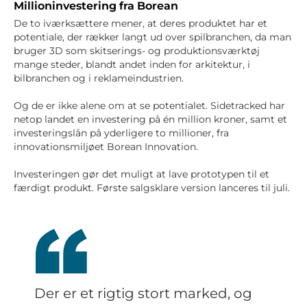
Millioninvestering fra Borean
De to iværksættere mener, at deres produktet har et
potentiale, der rækker langt ud over spilbranchen, da man
bruger 3D som skitserings- og produktionsværktøj
mange steder, blandt andet inden for arkitektur, i
bilbranchen og i reklameindustrien.
Og de er ikke alene om at se potentialet. Sidetracked har
netop landet en investering på én million kroner, samt et
investeringslån på yderligere to millioner, fra
innovationsmiljøet Borean Innovation.
Investeringen gør det muligt at lave prototypen til et
færdigt produkt. Første salgsklare version lanceres til juli.
Der er et rigtig stort marked, og