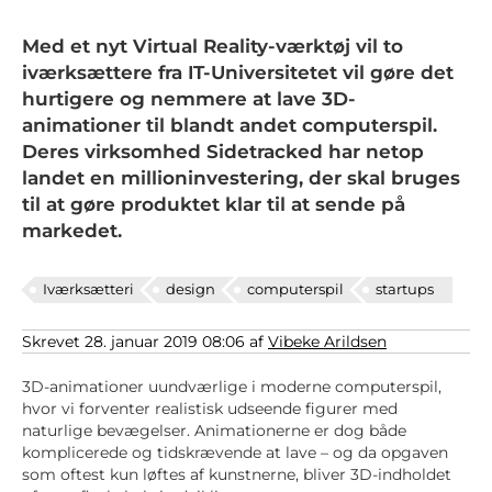
Med et nyt Virtual Reality-værktøj vil to
iværksættere fra IT-Universitetet vil gøre det
hurtigere og nemmere at lave 3D-
animationer til blandt andet computerspil.
Deres virksomhed Sidetracked har netop
landet en millioninvestering, der skal bruges
til at gøre produktet klar til at sende på
markedet.
Iværksætteri
design
computerspil
startups
Skrevet 28. januar 2019 08:06 af
Vibeke Arildsen
3D-animationer uundværlige i moderne computerspil,
hvor vi forventer realistisk udseende figurer med
naturlige bevægelser. Animationerne er dog både
komplicerede og tidskrævende at lave – og da opgaven
som oftest kun løftes af kunstnerne, bliver 3D-indholdet