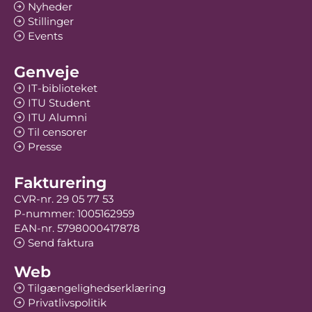
Nyheder
Stillinger
Events
Genveje
IT-biblioteket
ITU Student
ITU Alumni
Til censorer
Presse
Fakturering
CVR-nr. 29 05 77 53
P-nummer: 1005162959
EAN-nr. 5798000417878
Send faktura
Web
Tilgængelighedserklæring
Privatlivspolitik