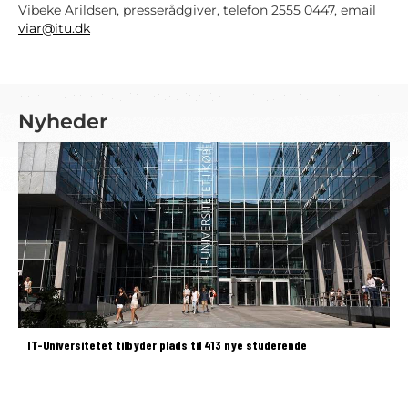
Vibeke Arildsen, presserådgiver, telefon 2555 0447, email
viar@itu.dk
Nyheder
IT-Universitetet tilbyder plads til 413 nye studerende