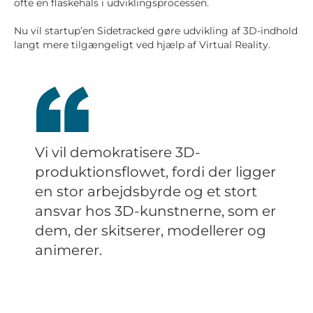
ofte en flaskehals i udviklingsprocessen.
Nu vil startup’en Sidetracked gøre udvikling af 3D-indhold
langt mere tilgængeligt ved hjælp af Virtual Reality.
Vi vil demokratisere 3D-
produktionsflowet, fordi der ligger
en stor arbejdsbyrde og et stort
ansvar hos 3D-kunstnerne, som er
dem, der skitserer, modellerer og
animerer.