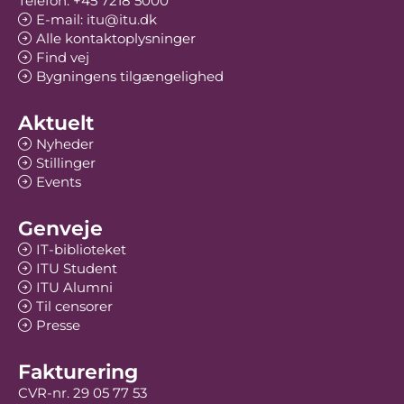
Telefon: +45 7218 5000
E-mail: itu@itu.dk
Alle kontaktoplysninger
Find vej
Bygningens tilgængelighed
Aktuelt
Nyheder
Stillinger
Events
Genveje
IT-biblioteket
ITU Student
ITU Alumni
Til censorer
Presse
Fakturering
CVR-nr. 29 05 77 53