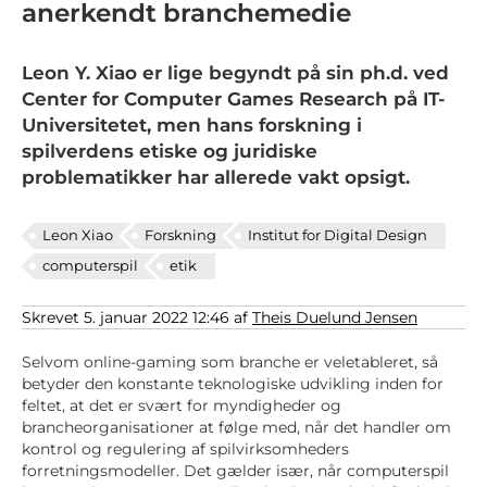
anerkendt branchemedie
Leon Y. Xiao er lige begyndt på sin ph.d. ved
Center for Computer Games Research på IT-
Universitetet, men hans forskning i
spilverdens etiske og juridiske
problematikker har allerede vakt opsigt.
Leon Xiao
Forskning
Institut for Digital Design
computerspil
etik
Skrevet 5. januar 2022 12:46 af
Theis Duelund Jensen
Selvom online-gaming som branche er veletableret, så
betyder den konstante teknologiske udvikling inden for
feltet, at det er svært for myndigheder og
brancheorganisationer at følge med, når det handler om
kontrol og regulering af spilvirksomheders
forretningsmodeller. Det gælder især, når computerspil