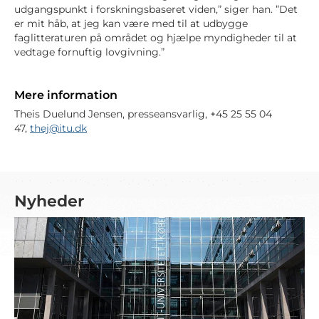
udgangspunkt i forskningsbaseret viden,” siger han. ”Det
er mit håb, at jeg kan være med til at udbygge
faglitteraturen på området og hjælpe myndigheder til at
vedtage fornuftig lovgivning.”
Mere information
Theis Duelund Jensen, presseansvarlig, +45 25 55 04
47,
thej@itu.dk
Nyheder