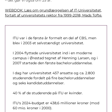
– det gør vi også om 25 år.”
WEBDOK: Læs om grundlæggelsen af IT-Universitetet,
fortalt af universitetets rektor fra 1999-2018, Mads Tofte.
ITU var i de første år formelt en del af CBS, men
blev i 2003 et selvstændigt universitetet.
I 2004 flyttede universitetet ind i en moderne
campus i Ørestad tegnet af Henning Larsen, og i
2007 startede den første bacheloruddannelse.
I dag har universitetet 457 ansatte og ca. 2.800
studerende fordelt på fire bacheloruddannelser
og seks kandidatuddannelser.
40 % af de studerende på ITU er kvinder.
ITU's 2024-budget er 438,6 millioner kroner (mod
60 mio. kroner i 2000).