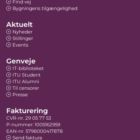
Find vej
Bygningens tilgængelighed
Aktuelt
Nyheder
Stillinger
Events
Genveje
IT-biblioteket
ITU Student
ITU Alumni
Til censorer
Presse
Fakturering
CVR-nr. 29 05 77 53
P-nummer: 1005162959
EAN-nr. 5798000417878
Send faktura