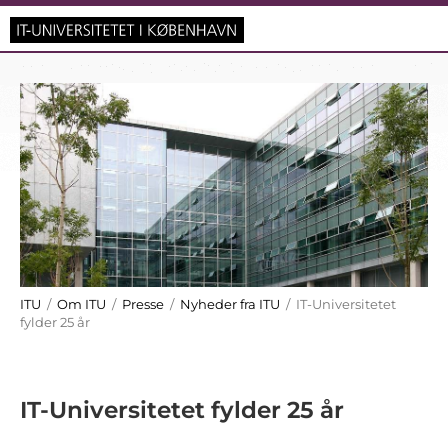
ITU
/
Om ITU
/
Presse
/
Nyheder fra ITU
/ IT-Universitetet
fylder 25 år
IT-Universitetet fylder 25 år