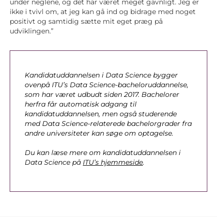
under neglene, og det har været meget gavnligt. Jeg er
ikke i tvivl om, at jeg kan gå ind og bidrage med noget
positivt og samtidig sætte mit eget præg på
udviklingen.”
Kandidatuddannelsen i Data Science bygger
ovenpå ITU’s Data Science-bacheloruddannelse,
som har været udbudt siden 2017. Bachelorer
herfra får automatisk adgang til
kandidatuddannelsen, men også studerende
med Data Science-relaterede bachelorgrader fra
andre universiteter kan søge om optagelse.
Du kan læse mere om kandidatuddannelsen i
Data Science på
ITU’s hjemmeside
.