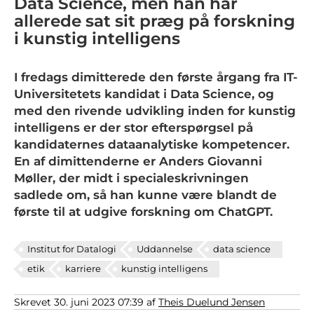
Data Science, men han har
allerede sat sit præg på forskning
i kunstig intelligens
I fredags dimitterede den første årgang fra IT-
Universitetets kandidat i Data Science, og
med den rivende udvikling inden for kunstig
intelligens er der stor efterspørgsel på
kandidaternes dataanalytiske kompetencer.
En af dimittenderne er Anders Giovanni
Møller, der midt i specialeskrivningen
sadlede om, så han kunne være blandt de
første til at udgive forskning om ChatGPT.
Institut for Datalogi
Uddannelse
data science
etik
karriere
kunstig intelligens
Skrevet 30. juni 2023 07:39 af
Theis Duelund Jensen