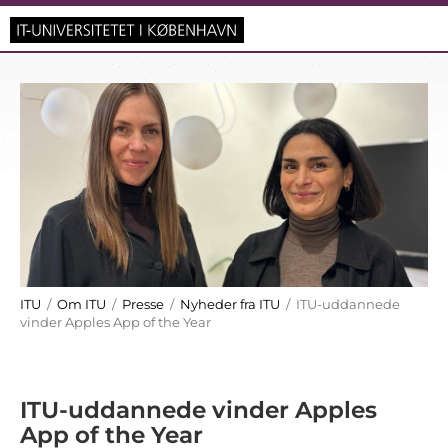
ITU
/
Om ITU
/
Presse
/
Nyheder fra ITU
/ ITU-uddannede
vinder Apples App of the Year
ITU-uddannede vinder Apples
App of the Year