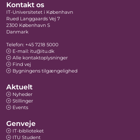
Kontakt os
IT-Universitetet i København
Rued Langgaards Vej 7
2300 København S
Danmark
Telefon: +45 7218 5000
E-mail: itu@itu.dk
Alle kontaktoplysninger
Find vej
Bygningens tilgængelighed
Aktuelt
Nyheder
Stillinger
Events
Genveje
IT-biblioteket
ITU Student