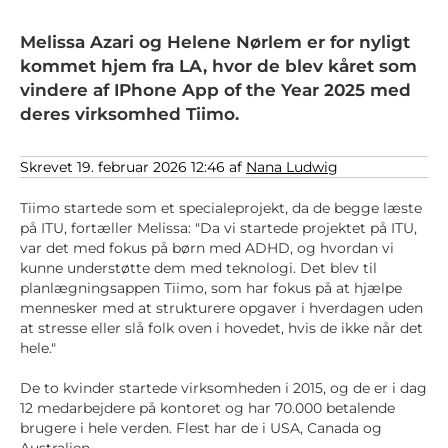
Melissa Azari og Helene Nørlem er for nyligt
kommet hjem fra LA, hvor de blev kåret som
vindere af IPhone App of the Year 2025 med
deres virksomhed Tiimo.
Skrevet 19. februar 2026 12:46 af
Nana Ludwig
Tiimo startede som et specialeprojekt, da de begge læste
på ITU, fortæller Melissa: "Da vi startede projektet på ITU,
var det med fokus på børn med ADHD, og hvordan vi
kunne understøtte dem med teknologi. Det blev til
planlægningsappen Tiimo, som har fokus på at hjælpe
mennesker med at strukturere opgaver i hverdagen uden
at stresse eller slå folk oven i hovedet, hvis de ikke når det
hele."
De to kvinder startede virksomheden i 2015, og de er i dag
12 medarbejdere på kontoret og har 70.000 betalende
brugere i hele verden. Flest har de i USA, Canada og