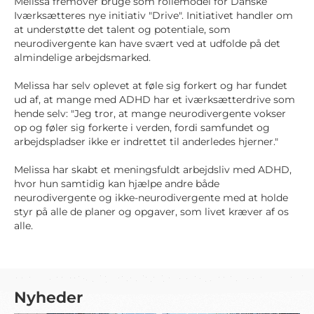
Melissa fremover bruge som rollemodel for Danske
Iværksætteres nye initiativ "Drive". Initiativet handler om
at understøtte det talent og potentiale, som
neurodivergente kan have svært ved at udfolde på det
almindelige arbejdsmarked.
Melissa har selv oplevet at føle sig forkert og har fundet
ud af, at mange med ADHD har et iværksætterdrive som
hende selv: "Jeg tror, at mange neurodivergente vokser
op og føler sig forkerte i verden, fordi samfundet og
arbejdspladser ikke er indrettet til anderledes hjerner."
Melissa har skabt et meningsfuldt arbejdsliv med ADHD,
hvor hun samtidig kan hjælpe andre både
neurodivergente og ikke-neurodivergente med at holde
styr på alle de planer og opgaver, som livet kræver af os
alle.
Nyheder