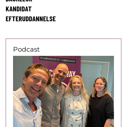
DIN
KANDIDAT
IT-
EFTERUDDANNELSE
UDDANNELSE
PÅ
Podcast
ITU