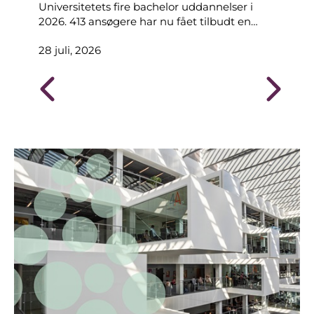
Universitetets fire bachelor uddannelser i
08 
2026. 413 ansøgere har nu fået tilbudt en
plads.
28 juli, 2026