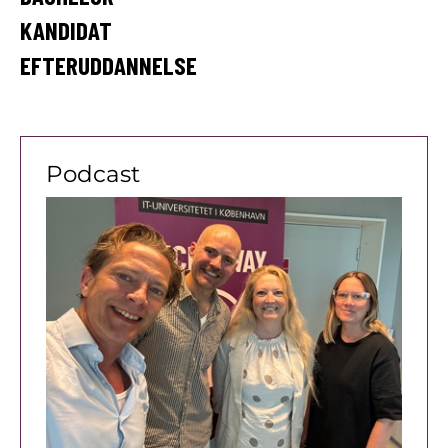
DIN
KANDIDAT
IT-
EFTERUDDANNELSE
UDDANNELSE
PÅ
Podcast
ITU