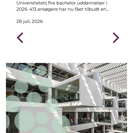
Universitetets fire bachelor uddannelser i
08 
2026. 413 ansøgere har nu fået tilbudt en
plads.
28 juli, 2026